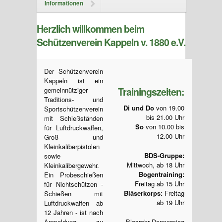
Informationen
Herzlich willkommen beim
Schützenverein Kappeln v. 1880 e.V.
Der Schützenverein
Kappeln ist ein
Trainingszeiten:
gemeinnütziger
Traditions- und
Di und Do
von 19.00
Sportschützenverein
bis 21.00 Uhr
mit Schießständen
So
von 10.00 bis
für Luftdruckwaffen,
12.00 Uhr
Groß- und
Kleinkaliberpistolen
BDS-Gruppe:
sowie
Mittwoch, ab 18 Uhr
Kleinkalibergewehr.
Bogentraining:
Ein Probeschießen
Freitag ab 15 Uhr
für Nichtschützen -
Bläserkorps:
Freitag
Schießen mit
ab 19 Uhr
Luftdruckwaffen ab
12 Jahren - ist nach
Anmeldung zu
Blasrohr Donnerstag