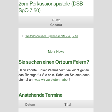
25m Perkussionspistole (DSB
SpO 7.50)
Platz
Gesamt
Weiterlesen
über Ergebnisse VM 7.40, 7.50
Mehr News
Sie suchen einen Ort zum Feiern?
Dann könnte unser Vereinsheim vielleicht genau
das Richtige für Sie sein. Schauen Sie sich doch
einmal an,
was wir zu bieten haben
!
Anstehende Termine
Datum
Titel