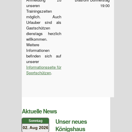
unseren
19:00
Trainingszeiten
möglich. Auch
Urlauber sind als
Gastschützen
dienstags herzlich
willkommen.
Weitere
Informationen
befinden sich auf
unserer
Informationsseite für
Sportschützen
.
Aktuelle News
Unser neues
Sonntag
Königshaus
02. Aug 2026