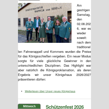
Am
gestrigen
Samstag,
den
02.08.202
6, war es
wieder
soweit:
nach dem
traditionel
len Fahnenappell und Kommers wurden die Preise
für das Königsschießen vergeben. Ein neuer Modus
sorgte für viele glückliche Gewinner in den
unterschiedlichen Disziplinen. Das Highlight war
aber natürlich die Königsproklamation, als deren
Ergebnis wir unser Königshaus 2026/2027
präsentieren dürfen:
Weiterlesen
über Unser neues Königshaus
Schützenfest 2026
Mittwoch