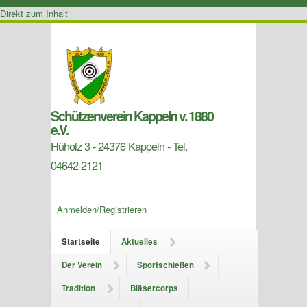
Direkt zum Inhalt
Schützenverein Kappeln v. 1880
e.V.
Hüholz 3 - 24376 Kappeln - Tel.
04642-2121
Anmelden/Registrieren
Startseite
Aktuelles
Der Verein
Sportschießen
Tradition
Bläsercorps