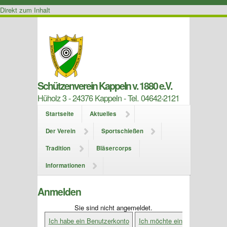
Direkt zum Inhalt
Schützenverein Kappeln v. 1880 e.V.
Hüholz 3 - 24376 Kappeln - Tel. 04642-2121
Startseite
Aktuelles
Der Verein
Sportschießen
Tradition
Bläsercorps
Informationen
Anmelden
Sie sind nicht angemeldet.
Ich habe ein Benutzerkonto
Ich möchte ein