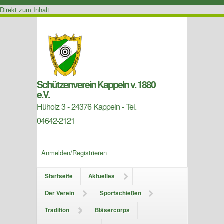
Direkt zum Inhalt
Schützenverein Kappeln v. 1880
e.V.
Hüholz 3 - 24376 Kappeln - Tel.
04642-2121
Anmelden/Registrieren
Startseite
Aktuelles
Der Verein
Sportschießen
Tradition
Bläsercorps