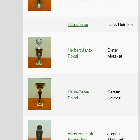
Hutscheibe
Hans Heinrich
Herbert Janz-
Dieter
Pokal
Motzkat
Hans-Oster-
Kerstin
Pokal
Holmer
Hans-Heinrich
Jürgen
Sager-Pokal
Theimert