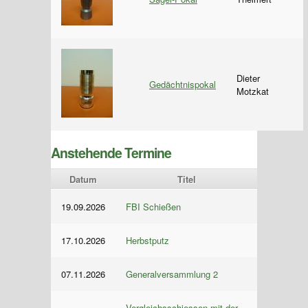
Dieter
Gedächtnispokal
Motzkat
Anstehende Termine
Datum
Titel
19.09.2026
FBI Schießen
17.10.2026
Herbstputz
07.11.2026
Generalversammlung 2
Vergleichsschiessen mit der