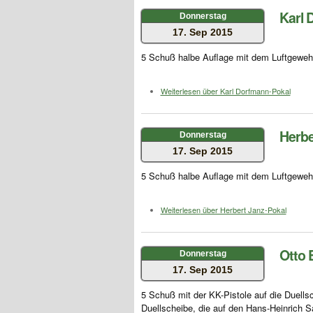
Karl 
Donnerstag
17. Sep 2015
5 Schuß halbe Auflage mit dem Luftgewehr
Weiterlesen
über Karl Dorfmann-Pokal
Herbe
Donnerstag
17. Sep 2015
5 Schuß halbe Auflage mit dem Luftgewehr
Weiterlesen
über Herbert Janz-Pokal
Otto 
Donnerstag
17. Sep 2015
5 Schuß mit der KK-Pistole auf die Duells
Duellscheibe, die auf den Hans-Heinrich 