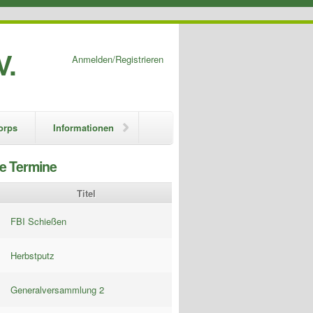
V.
Anmelden/Registrieren
orps
Informationen
e Termine
Titel
FBI Schießen
Herbstputz
Generalversammlung 2