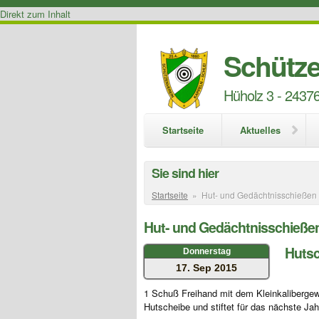
Direkt zum Inhalt
Schütze
Hüholz 3 - 24376
Startseite
Aktuelles
Sie sind hier
Startseite
»
Hut- und Gedächtnisschießen
Hut- und Gedächtnisschieße
Hutsc
Donnerstag
17. Sep 2015
1 Schuß Freihand mit dem Kleinkalibergeweh
Hutscheibe und stiftet für das nächste Ja