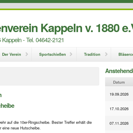
nverein Kappeln v. 1880 e.
 Kappeln - Tel. 04642-2121
Der Verein
Sportschießen
Tradition
Bläserc
Anstehend
Datum
n
19.09.2026
heibe
17.10.2026
r auf die 10er-Ringscheibe. Bester Treffer erhält die
07.11.2026
hr eine neue Hutscheibe.