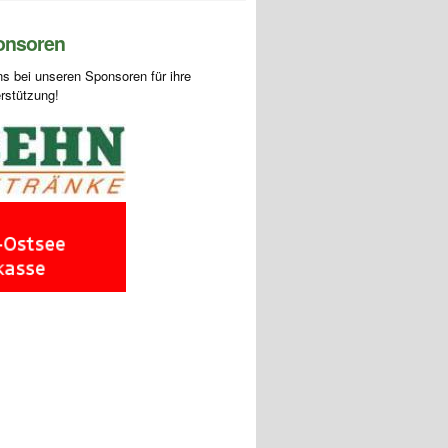
onsoren
s bei unseren Sponsoren für ihre
rstützung!