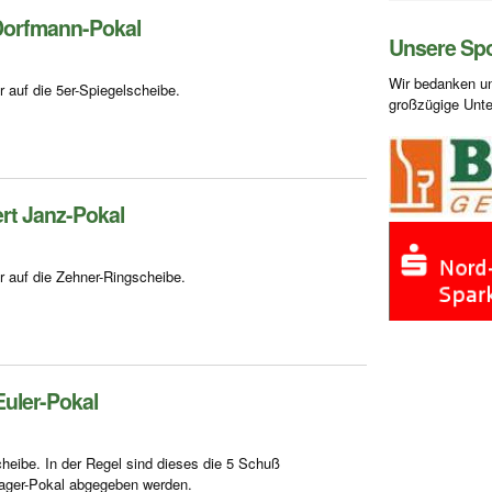
Dorfmann-Pokal
Unsere Sp
Wir bedanken un
 auf die 5er-Spiegelscheibe.
großzügige Unte
rt Janz-Pokal
 auf die Zehner-Ringscheibe.
Euler-Pokal
cheibe. In der Regel sind dieses die 5 Schuß
Sager-Pokal abgegeben werden.