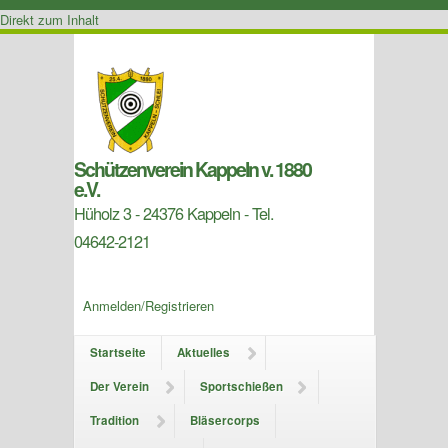
Direkt zum Inhalt
Schützenverein Kappeln v. 1880
e.V.
Hüholz 3 - 24376 Kappeln - Tel.
04642-2121
Anmelden/Registrieren
Startseite
Aktuelles
Der Verein
Sportschießen
Tradition
Bläsercorps