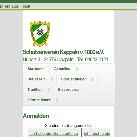
Direkt zum Inhalt
Schützenverein Kappeln v. 1880 e.V.
Hüholz 3 - 24376 Kappeln - Tel. 04642-2121
Startseite
Aktuelles
Der Verein
Sportschießen
Tradition
Bläsercorps
Informationen
Anmelden
Sie sind nicht angemeldet.
Ich habe ein Benutzerkonto
Ich möchte ein